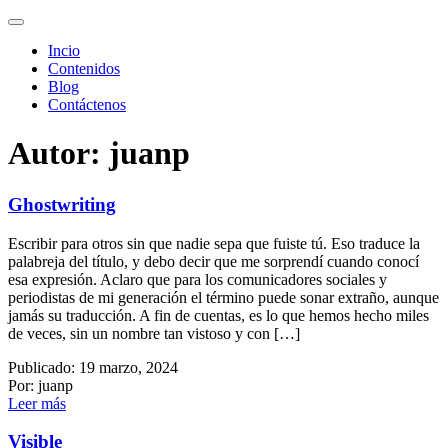
Incio
Contenidos
Blog
Contáctenos
Autor: juanp
Ghostwriting
Escribir para otros sin que nadie sepa que fuiste tú. Eso traduce la
palabreja del título, y debo decir que me sorprendí cuando conocí
esa expresión. Aclaro que para los comunicadores sociales y
periodistas de mi generación el término puede sonar extraño, aunque
jamás su traducción. A fin de cuentas, es lo que hemos hecho miles
de veces, sin un nombre tan vistoso y con […]
Publicado: 19 marzo, 2024
Por: juanp
Leer más
Visible