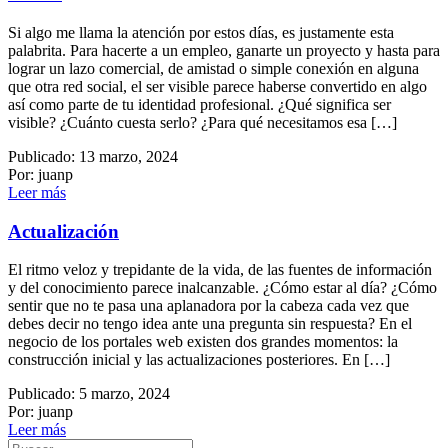
Si algo me llama la atención por estos días, es justamente esta
palabrita. Para hacerte a un empleo, ganarte un proyecto y hasta para
lograr un lazo comercial, de amistad o simple conexión en alguna
que otra red social, el ser visible parece haberse convertido en algo
así como parte de tu identidad profesional. ¿Qué significa ser
visible? ¿Cuánto cuesta serlo? ¿Para qué necesitamos esa […]
Publicado: 13 marzo, 2024
Por: juanp
Leer más
Actualización
El ritmo veloz y trepidante de la vida, de las fuentes de información
y del conocimiento parece inalcanzable. ¿Cómo estar al día? ¿Cómo
sentir que no te pasa una aplanadora por la cabeza cada vez que
debes decir no tengo idea ante una pregunta sin respuesta? En el
negocio de los portales web existen dos grandes momentos: la
construcción inicial y las actualizaciones posteriores. En […]
Publicado: 5 marzo, 2024
Por: juanp
Leer más